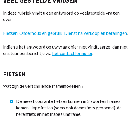
VEEL GESTELDE VRAGEN
In deze rubriek vindt u een antwoord op veelgestelde vragen
over
Fietsen
,
Onderhoud en gebruik
,
Dienst na verkoop en betalingen
.
Indien u het antwoord op uw vraag hier niet vindt, aarzel dan niet
en stuur een berichtje via
het contactformulier
.
FIETSEN
Wat zijn de verschillende framemodellen ?
De meest courante fietsen kunnen in 3 soorten frames
komen : lage instap (soms ook damesfiets genoemd), de
herenfiets en het trapeziumframe.