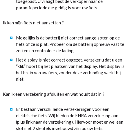
toegepast. U vraagt best de verkoper naar de
garantieperiode die geldig is voor uw fiets.
Ik kan mijn fiets niet aanzetten ?
Mogelijks is de batterij niet correct aangelsoten op de
fiets of ze is plat. Probeer om de batterij opnieuw vast te
zetten en controleer de lading.
Het display is niet correct opgezet, verzeker u dat u een
“klik” hoort bij het plaatsen van het display. Het display is
het brein van uw fiets, zonder deze verbinding werkt hij
niet.
Kan ik een verzekering afsluiten en wat houdt dat in ?
Er bestaan verschillende verzekeringen voor een
elektrische fiets. Wij bieden de ENRA verzekering aan.
(plus link naar de verzekering). Hiervoor moet er wel een
slot met 2 sleutels ingebouwd zijn op uw fiets.