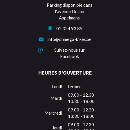
Parking disponible dans
l'avenue Dr Jan
Appelmans
02 324 93 85
info@ohmega-bikes.be
Suivez-nous sur
Facebook
HEURES D'OUVERTURE
Lundi
fermée
09.00 - 12.30
Mardi
13:30 - 18:00
09.00 - 12.30
Mercredi
13:30 - 18:00
09.00 - 12.30
Jeudi