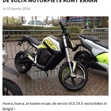
DE VOLTA MOTORFIETS KOMT ERAAN
In 02 février 2016
Hoera, hoera, ze komen eraan, de eerste VOLTA E-motorbikes in
België !