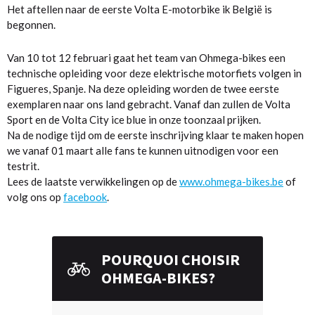
Het aftellen naar de eerste Volta E-motorbike ik België is
begonnen.
Van 10 tot 12 februari gaat het team van Ohmega-bikes een
technische opleiding voor deze elektrische motorfiets volgen in
Figueres, Spanje. Na deze opleiding worden de twee eerste
exemplaren naar ons land gebracht. Vanaf dan zullen de Volta
Sport en de Volta City ice blue in onze toonzaal prijken.
Na de nodige tijd om de eerste inschrijving klaar te maken hopen
we vanaf 01 maart alle fans te kunnen uitnodigen voor een
testrit.
Lees de laatste verwikkelingen op de
www.ohmega-bikes.be
of
volg ons op
facebook
.
POURQUOI CHOISIR
OHMEGA-BIKES?