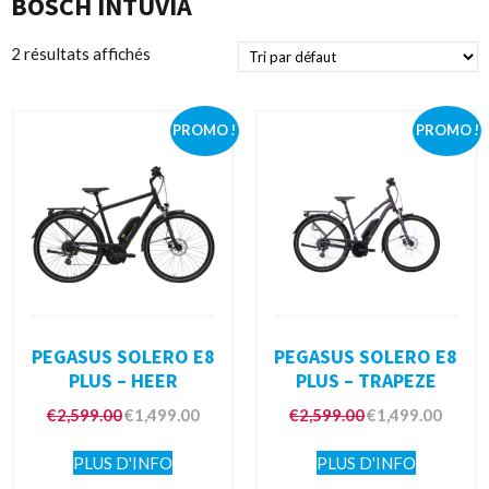
BOSCH INTUVIA
2 résultats affichés
PROMO !
PROMO !
PEGASUS SOLERO E8
PEGASUS SOLERO E8
PLUS – HEER
PLUS – TRAPEZE
€
2,599.00
€
1,499.00
€
2,599.00
€
1,499.00
PLUS D'INFO
PLUS D'INFO