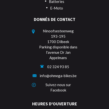
Batteries
E-Moto
DONNÉS DE CONTACT
Ninoofsesteenweg
193-195
1700 Dilbeek
Parking disponible dans
l'avenue Dr Jan
Appelmans
02 324 93 85
info@ohmega-bikes.be
Suivez-nous sur
Facebook
HEURES D'OUVERTURE