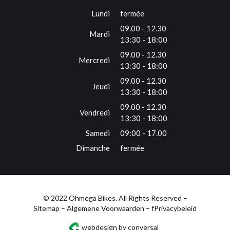
Lundi
fermée
09.00 - 12.30
Mardi
13:30 - 18:00
09.00 - 12.30
Mercredi
13:30 - 18:00
09.00 - 12.30
Jeudi
13:30 - 18:00
09.00 - 12.30
Vendredi
13:30 - 18:00
Samedi
09:00 - 17.00
Dimanche
fermée
© 2022 Ohmega Bikes. All Rights Reserved –
Sitemap
–
Algemene Voorwaarden
– f
Privacybeleid
webdesign by conversal