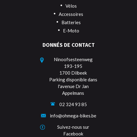
Vélos
Accessoires
Batteries
E-Moto
DONNÉS DE CONTACT
Ninoofsesteenweg
193-195
1700 Dilbeek
Parking disponible dans
l'avenue Dr Jan
Appelmans
02 324 93 85
info@ohmega-bikes.be
Suivez-nous sur
Facebook