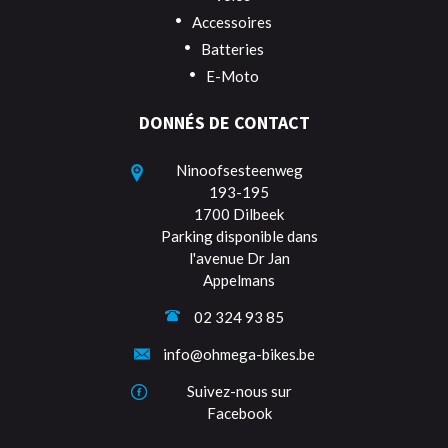
Accessoires
Batteries
E-Moto
DONNÉS DE CONTACT
Ninoofsesteenweg
193-195
1700 Dilbeek
Parking disponible dans
l'avenue Dr Jan
Appelmans
02 324 93 85
info@ohmega-bikes.be
Suivez-nous sur
Facebook