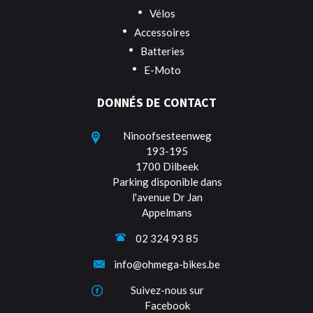
Vélos
Accessoires
Batteries
E-Moto
DONNÉS DE CONTACT
Ninoofsesteenweg
193-195
1700 Dilbeek
Parking disponible dans
l'avenue Dr Jan
Appelmans
02 324 93 85
info@ohmega-bikes.be
Suivez-nous sur
Facebook