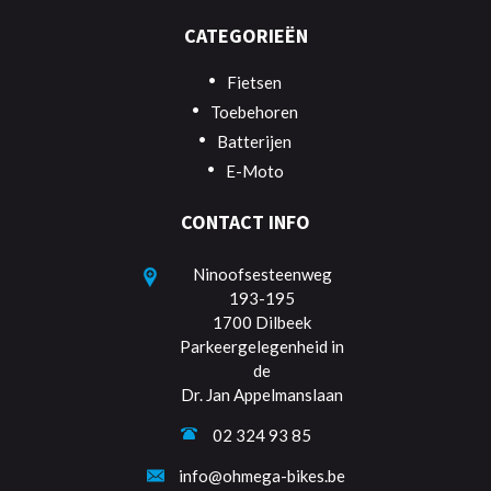
CATEGORIEËN
Fietsen
Toebehoren
Batterijen
E-Moto
CONTACT INFO
Ninoofsesteenweg
193-195
1700 Dilbeek
Parkeergelegenheid in
de
Dr. Jan Appelmanslaan
02 324 93 85
info@ohmega-bikes.be