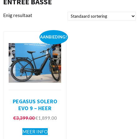
ENTRÉE BASSE
Enig resultaat
AANBIEDING!
PEGASUS SOLERO
EVO 9 – HEER
€
3,399.00
€
1,899.00
MEER INFO