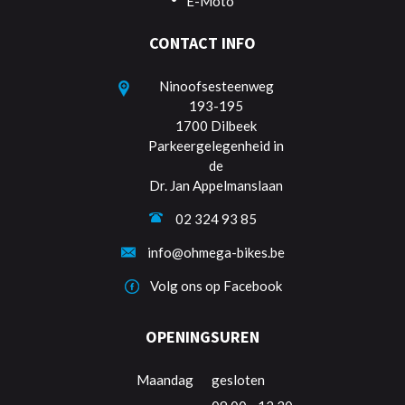
E-Moto
CONTACT INFO
Ninoofsesteenweg
193-195
1700 Dilbeek
Parkeergelegenheid in
de
Dr. Jan Appelmanslaan
02 324 93 85
info@ohmega-bikes.be
Volg ons op Facebook
OPENINGSUREN
Maandag
gesloten