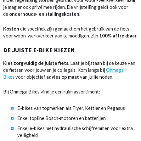
je mag er ook privé mee rijden. De vrijstelling geldt ook voor
de
onderhouds- en stallingskosten
.
Kosten
die specifiek zijn gemaakt om het gebruik van de fiets
voor woon-werkverkeer aan te moedigen, zijn
100%
aftrekbaar
.
DE JUISTE E-BIKE KIEZEN
Kies zorgvuldig de juiste fiets.
Laat je bijstaan bij de keuze van
de fietsen voor jouw en je collega’s. Kom langs bij
Ohmega
Bikes
voor objectief
advies op maat
van jullie noden.
Bij Ohmega Bikes vind je een ruim assortiment:
E-bikes van topmerken als Flyer, Kettler en Pegasus
Enkel topline Bosch-motoren en batterijen
Enkel e-bikes met hydraulische schijfremmen voor extra
veiligheid