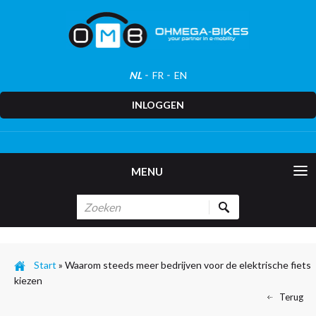
NL
FR
EN
INLOGGEN
MENU
Start
»
Waarom steeds meer bedrijven voor de elektrische fiets
kiezen