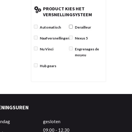
PRODUCT KIES HET
VERSNELLINGSYSTEEM
Automatisch
Derailleur
Naafversnellingen
Nexus 5
Nu Vinci
Engrenages de
moyeu
Hub gears
ENINGSUREN
ndag
gesloten
09.00 - 12.30