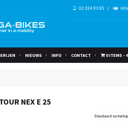
02 324 93 85
inf
ERIJEN
NIEUWS
INFO
CONTACT
0 ITEMS
TOUR NEX E 25