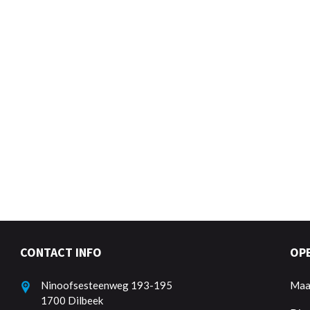
CONTACT INFO
OP
Ninoofsesteenweg 193-195
Maa
1700 Dilbeek