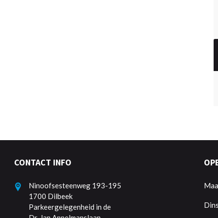
CONTACT INFO
OP
Ninoofsesteenweg 193-195
Maa
1700 Dilbeek
Din
Parkeergelegenheid in de
Dr. Jan Appelmanslaan