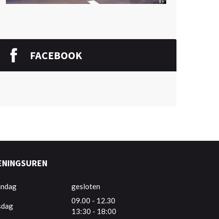
FACEBOOK
ENINGSUREN
ndag
gesloten
09.00 - 12.30
sdag
13:30 - 18:00