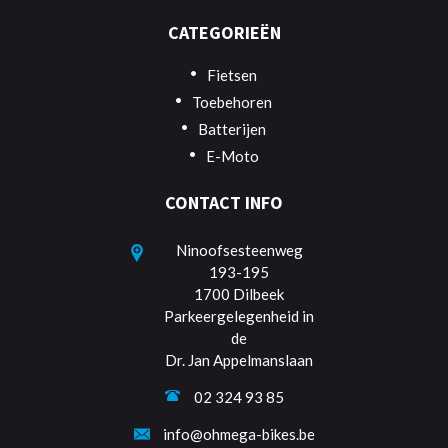
CATEGORIEËN
Fietsen
Toebehoren
Batterijen
E-Moto
CONTACT INFO
Ninoofsesteenweg
193-195
1700 Dilbeek
Parkeergelegenheid in
de
Dr. Jan Appelmanslaan
02 324 93 85
info@ohmega-bikes.be