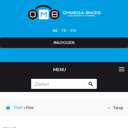
NL
FR
EN
INLOGGEN
MENU
Start
»
Fixe