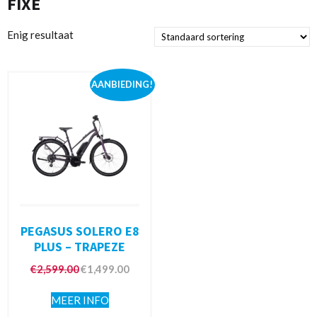
FIXE
Enig resultaat
AANBIEDING!
PEGASUS SOLERO E8
PLUS – TRAPEZE
€
2,599.00
€
1,499.00
MEER INFO