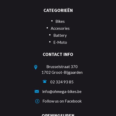
CATEGORIEËN
Bikes
Accesories
Battery
E-Moto
CONTACT INFO
Brusselstraat 370
1702 Groot-Bijgaarden
02 324 93 85
info@ohmega-bikes.be
Follow us on Facebook
OPENINGSUREN