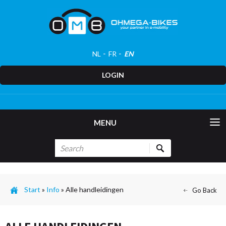
NL
FR
EN
LOGIN
MENU
Start
»
Info
»
Alle handleidingen