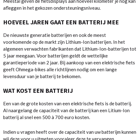
Meestal geven de fietsdisplays aan hoeveel kilometer je nog kan
afleggen in het gekozen ondersteuningsniveau.
HOEVEEL JAREN GAAT EEN BATTERIJ MEE
De nieuwste generatie batterijen en ook de meest
voorkomende op de markt zijn Lithium-Ion batterijen. In het
algemeen verwachten fabrikanten dat Lithium-Ion-batterijen tot
5 jaar meegaan. Voor batterijen geldt de wettelijke
garantieperiode van 2 jaar. Bij aankoop van een elektrische fiets
geeft Ohmega-bikes alle richtlijnen nodig om een lange
levensduur van je batterij te bekomen.
WAT KOST EEN BATTERIJ
Een van de grote kosten van een elektrische fiets is de batterij.
Al naargelang de capaciteit van de batterij kan een Litium-Ion
batterij al snel een 500 à 700 euro kosten.
Indien u vragen heeft over de capaciteit van uw batterijm kunnen
wij deze voor u uitmeten vooraleer deze te vervangen.