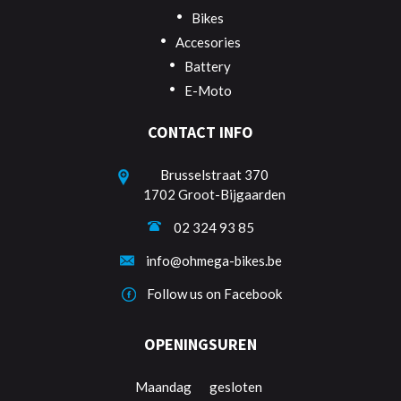
Bikes
Accesories
Battery
E-Moto
CONTACT INFO
Brusselstraat 370
1702 Groot-Bijgaarden
02 324 93 85
info@ohmega-bikes.be
Follow us on Facebook
OPENINGSUREN
Maandag
gesloten