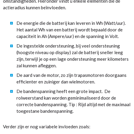
omstandigheden. Hieronder vindt u enkele elementen die de
actieradius kunnen beïnvloeden.
De energie die de batterij kan leveren in Wh (Watt/uur).
Het aantal Wh van een batterij wordt bepaald door de
capaciteit in Ah (Ampere/uur) en de spanning in Volt.
De ingestelde ondersteuning, bij veel ondersteuning
(hoogste niveau op display) zal de batterij sneller leeg
zijn, terwijl je op een lage ondersteuning meer kilometers
zal kunnen afleggen.
De aard van de motor, zo zijn trapasmotoren doorgaans
efficienter en zuiniger dan wielmotoren.
De bandenspanning heeft een grote impact. De
rolweerstand kan worden geminimaliseerd door de
correcte bandenspanning. Tip : Rijd altijd met de maximaal
toegestane bandenspanning.
Verder zijn er nog variabele invloeden zoals: