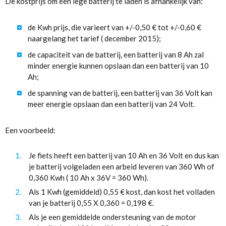
De kostprijs om een lege batterij te laden is afhankelijk van:
de Kwh prijs, die varieert van +/-0,50 € tot +/-0,60 €
naargelang het tarief ( december 2015);
de capaciteit van de batterij, een batterij van 8 Ah zal
minder energie kunnen opslaan dan een batterij van 10
Ah;
de spanning van de batterij, een batterij van 36 Volt kan
meer energie opslaan dan een batterij van 24 Volt.
Een voorbeeld:
Je fiets heeft een batterij van 10 Ah en 36 Volt en dus kan
je batterij volgeladen een arbeid leveren van 360 Wh of
0,360 Kwh ( 10 Ah x 36V = 360 Wh).
Als 1 Kwh (gemiddeld) 0,55 € kost, dan kost het volladen
van je batterij 0,55 X 0,360 = 0,198 €.
Als je een gemiddelde ondersteuning van de motor