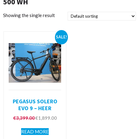
500 WH
Showing the single result
SALE!
PEGASUS SOLERO
EVO 9 – HEER
€
3,399.00
€
1,899.00
READ MORE