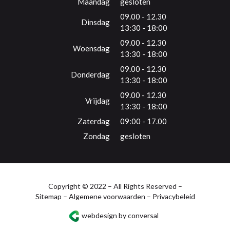
Maandag
gesloten
09.00 - 12.30
Dinsdag
13:30 - 18:00
09.00 - 12.30
Woensdag
13:30 - 18:00
09.00 - 12.30
Donderdag
13:30 - 18:00
09.00 - 12.30
Vrijdag
13:30 - 18:00
Zaterdag
09:00 - 17.00
Zondag
gesloten
Copyright © 2022 – All Rights Reserved –
Sitemap
–
Algemene voorwaarden
–
Privacybeleid
webdesign by conversal