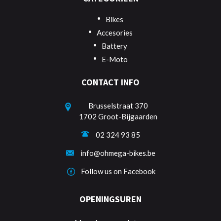
Bikes
Accesories
Battery
E-Moto
CONTACT INFO
Brusselstraat 370
1702 Groot-Bijgaarden
02 324 93 85
info@ohmega-bikes.be
Follow us on Facebook
OPENINGSUREN