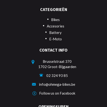
CATEGORIEËN
Bikes
Accesories
Battery
E-Moto
CONTACT INFO
Brusselstraat 370
1702 Groot-Bijgaarden
02 324 93 85
info@ohmega-bikes.be
Follow us on Facebook
OPENINGSUREN