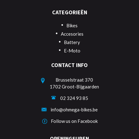
CATEGORIEËN
Bikes
Accesories
Battery
E-Moto
CONTACT INFO
Brusselstraat 370
1702 Groot-Bijgaarden
02 324 93 85
info@ohmega-bikes.be
Follow us on Facebook
OPENINGSUREN