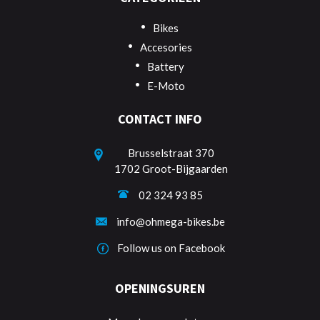
Bikes
Accesories
Battery
E-Moto
CONTACT INFO
Brusselstraat 370
1702 Groot-Bijgaarden
02 324 93 85
info@ohmega-bikes.be
Follow us on Facebook
OPENINGSUREN