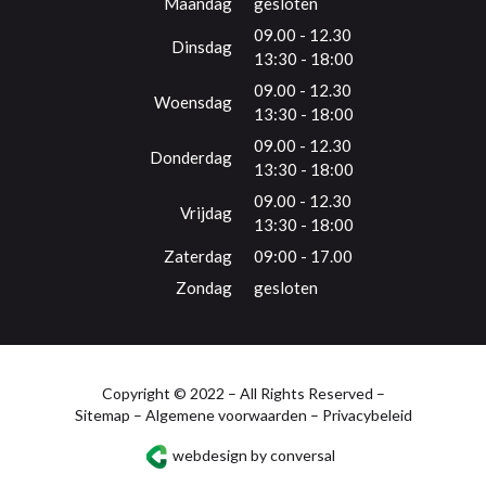
Maandag
gesloten
09.00 - 12.30
Dinsdag
13:30 - 18:00
09.00 - 12.30
Woensdag
13:30 - 18:00
09.00 - 12.30
Donderdag
13:30 - 18:00
09.00 - 12.30
Vrijdag
13:30 - 18:00
Zaterdag
09:00 - 17.00
Zondag
gesloten
Copyright © 2022 – All Rights Reserved –
Sitemap
–
Algemene voorwaarden
–
Privacybeleid
webdesign by conversal