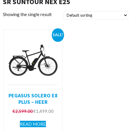
SR SUNTOUR NEX E25
Showing the single result
SALE!
PEGASUS SOLERO E8
PLUS – HEER
€
2,599.00
€
1,499.00
READ MORE