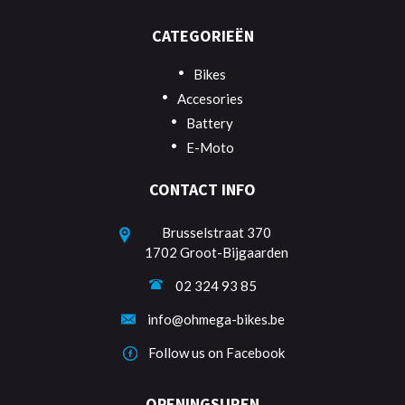
CATEGORIEËN
Bikes
Accesories
Battery
E-Moto
CONTACT INFO
Brusselstraat 370
1702 Groot-Bijgaarden
02 324 93 85
info@ohmega-bikes.be
Follow us on Facebook
OPENINGSUREN